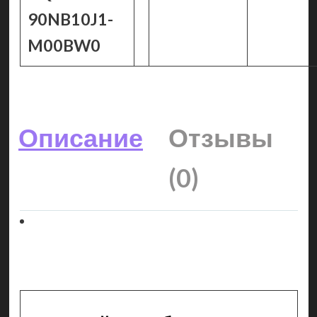
90NB10J1-
M00BW0
Описание
Отзывы
(0)