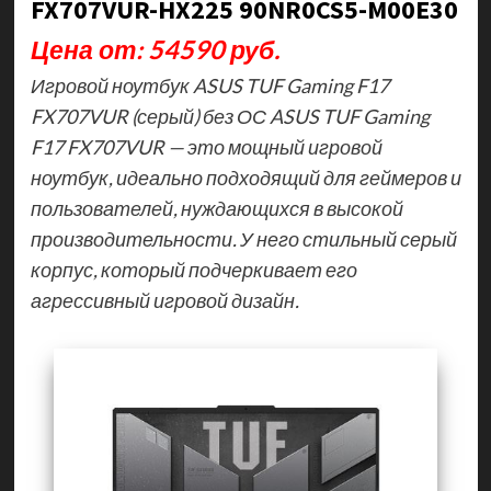
FX707VUR-HX225 90NR0CS5-M00E30
Цена от: 54590 руб.
Игровой ноутбук ASUS TUF Gaming F17
FX707VUR (серый) без ОС ASUS TUF Gaming
F17 FX707VUR — это мощный игровой
ноутбук, идеально подходящий для геймеров и
пользователей, нуждающихся в высокой
производительности. У него стильный серый
корпус, который подчеркивает его
агрессивный игровой дизайн.