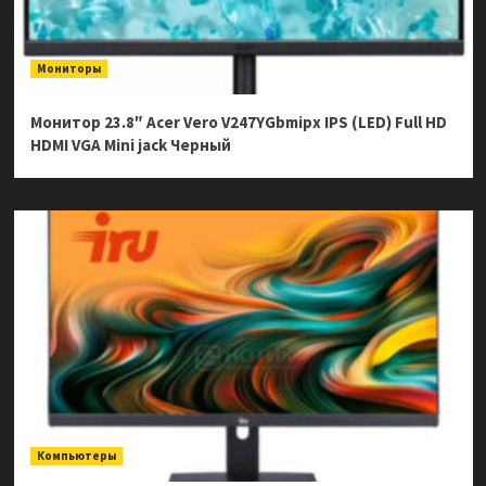
Мониторы
Монитор 23.8″ Acer Vero V247YGbmipx IPS (LED) Full HD
HDMI VGA Mini jack Черный
Компьютеры