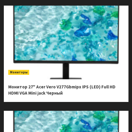
Мониторы
Монитор 27″ Acer Vero V277Gbmipx IPS (LED) Full HD
HDMI VGA Mini jack Черный