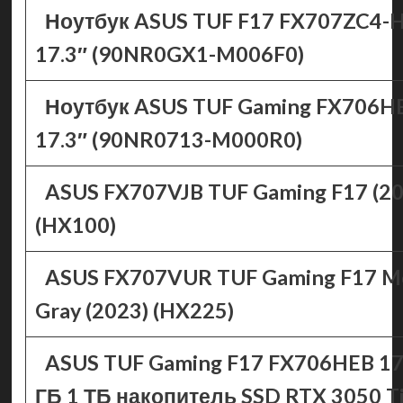
Ноутбук ASUS TUF F17 FX707ZC4-
17.3″ (90NR0GX1-M006F0)
Ноутбук ASUS TUF Gaming FX706H
17.3″ (90NR0713-M000R0)
ASUS FX707VJB TUF Gaming F17 (20
(HX100)
ASUS FX707VUR TUF Gaming F17 M
Gray (2023) (HX225)
ASUS TUF Gaming F17 FX706HEB 17.
ГБ 1 ТБ накопитель SSD RTX 3050 T