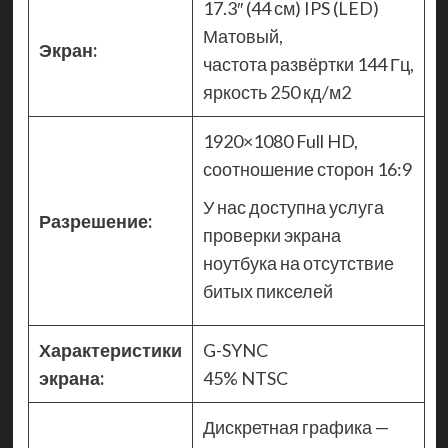
17.3″ (44 см) IPS (LED)
Матовый,
Экран:
частота развёртки 144 Гц,
яркость 250 кд/м2
1920×1080 Full HD,
соотношение сторон 16:9
У нас доступна услуга
Разрешение:
проверки экрана
ноутбука на отсутствие
битых пикселей
Характеристики
G-SYNC
экрана:
45% NTSC
Дискретная графика —