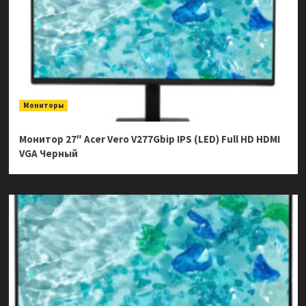
Мониторы
Монитор 27″ Acer Vero V277Gbip IPS (LED) Full HD HDMI
VGA Черный