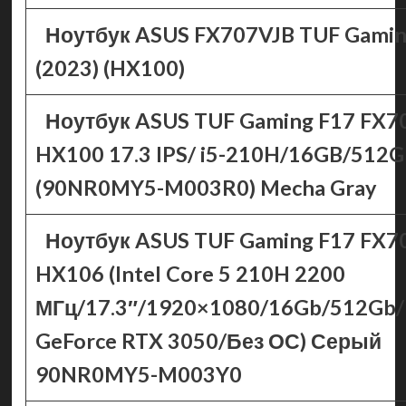
Ноутбук ASUS FX707VJB TUF Gamin
(2023) (HX100)
Ноутбук ASUS TUF Gaming F17 FX7
HX100 17.3 IPS/ i5-210H/16GB/512G
(90NR0MY5-M003R0) Mecha Gray
Ноутбук ASUS TUF Gaming F17 FX7
HX106 (Intel Core 5 210H 2200
МГц/17.3″/1920×1080/16Gb/512Gb
GeForce RTX 3050/Без ОС) Серый
90NR0MY5-M003Y0