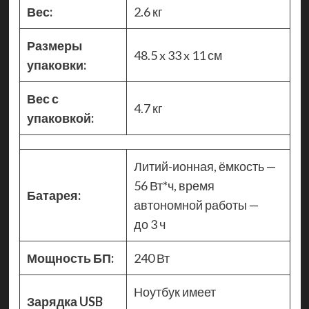
Вес:
2.6 кг
Размеры
48.5 x 33 x 11 см
упаковки:
Вес с
4.7 кг
упаковкой:
Литий-ионная, ёмкость —
56 Вт*ч, время
Батарея:
автономной работы —
до 3 ч
Мощность БП:
240 Вт
Ноутбук имеет
Зарядка USB