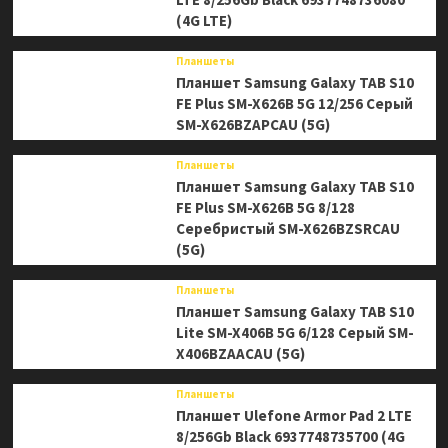
(4G LTE)
Планшеты
Планшет Samsung Galaxy TAB S10
FE Plus SM-X626B 5G 12/256 Серый
SM-X626BZAPCAU (5G)
Планшеты
Планшет Samsung Galaxy TAB S10
FE Plus SM-X626B 5G 8/128
Серебристый SM-X626BZSRCAU
(5G)
Планшеты
Планшет Samsung Galaxy TAB S10
Lite SM-X406B 5G 6/128 Серый SM-
X406BZAACAU (5G)
Планшеты
Планшет Ulefone Armor Pad 2 LTE
8/256Gb Black 6937748735700 (4G