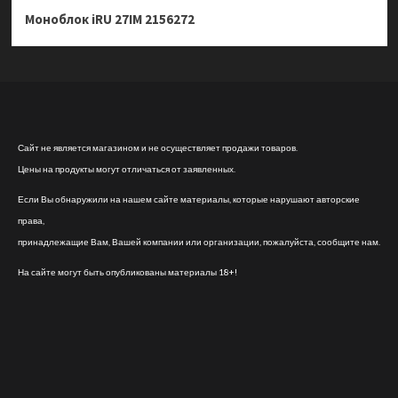
Моноблок iRU 27IM 2156272
Сайт не является магазином и не осуществляет продажи товаров.
Цены на продукты могут отличаться от заявленных.
Если Вы обнаружили на нашем сайте материалы, которые нарушают авторские
права,
принадлежащие Вам, Вашей компании или организации, пожалуйста, сообщите нам.
На сайте могут быть опубликованы материалы 18+!