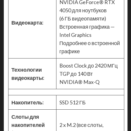
NVIDIA GeForce® RTX
4050 для ноутбуков
(6 ГБ видеопамяти)
Видеокарта:
Встроенная графика —
Intel Graphics
Подробнее о встроенной
графике
Boost Clock до 2420 МГц
Технологии
TGP до 140 Вт
видеокарты:
NVIDIA® Max-Q
Накопитель:
SSD 512 ГБ
Слоты для
накопителей
2 x M.2 (все слоты,