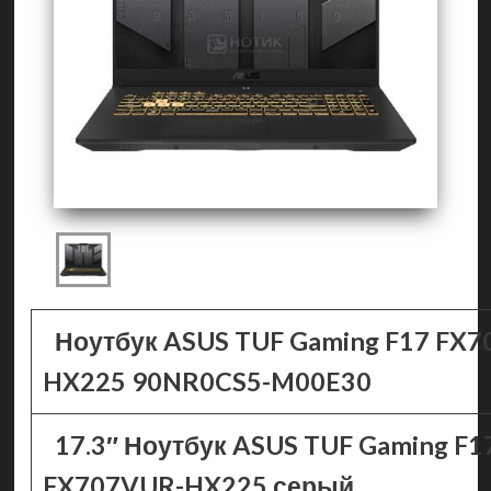
Ноутбук ASUS TUF Gaming F17 FX
HX225 90NR0CS5-M00E30
17.3″ Ноутбук ASUS TUF Gaming F1
FX707VUR-HX225 серый