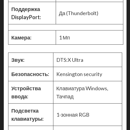
Поддержка
Да (Thunderbolt)
DisplayPort:
Камера:
1 Мп
Звук:
DTS:X Ultra
Безопасность:
Kensington security
Устройства
Клавиатура Windows,
ввода:
Тачпад
Подсветка
1-зонная RGB
клавиатуры: