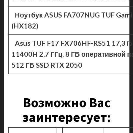
Ноутбук ASUS FA707NUG TUF Gami
(HX182)
Asus TUF F17 FX706HF-RS51 17,3 i5
11400H 2,7 ГГц, 8 ГБ оперативной п
512 ГБ SSD RTX 2050
Возможно Вас
заинтересует: