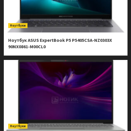
Ноутбуки
Ноутбук ASUS ExpertBook P5 P5405CSA-NZ0303X
90NX0861-M00CL0
Ноутбуки