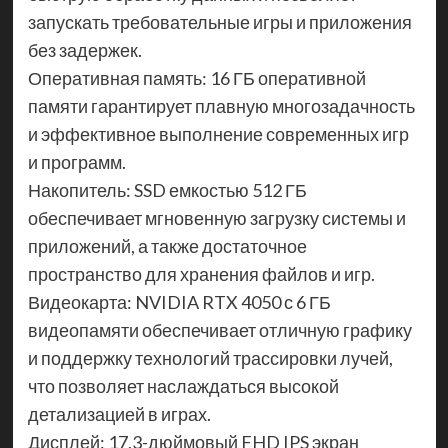
запускать требовательные игры и приложения
без задержек.
Оперативная память: 16 ГБ оперативной
памяти гарантирует плавную многозадачность
и эффективное выполнение современных игр
и программ.
Накопитель: SSD емкостью 512 ГБ
обеспечивает мгновенную загрузку системы и
приложений, а также достаточное
пространство для хранения файлов и игр.
Видеокарта: NVIDIA RTX 4050 с 6 ГБ
видеопамяти обеспечивает отличную графику
и поддержку технологий трассировки лучей,
что позволяет наслаждаться высокой
детализацией в играх.
Дисплей: 17,3-дюймовый FHD IPS экран