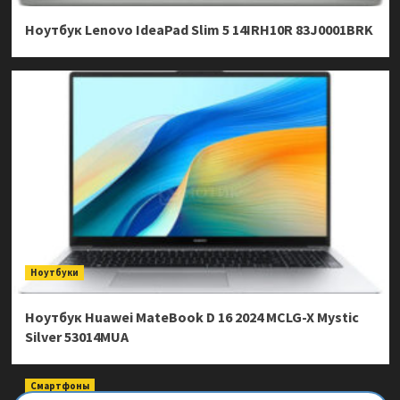
Ноутбук Lenovo IdeaPad Slim 5 14IRH10R 83J0001BRK
Ноутбуки
Ноутбук Huawei MateBook D 16 2024 MCLG-X Mystic
Silver 53014MUA
Смартфоны