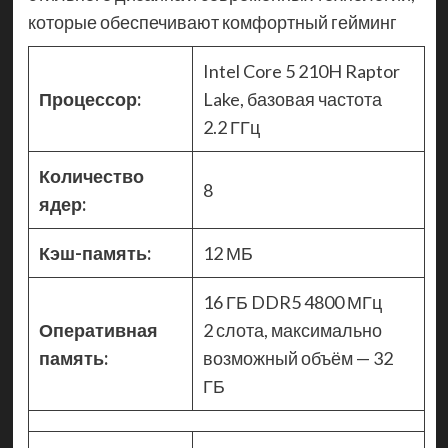
которые обеспечивают комфортный гейминг
Intel Core 5 210H Raptor
Процессор:
Lake, базовая частота
2.2 ГГц
Количество
8
ядер:
Кэш-память:
12 МБ
16 ГБ DDR5 4800 МГц
Оперативная
2 слота, максимально
память:
возможный объём — 32
ГБ