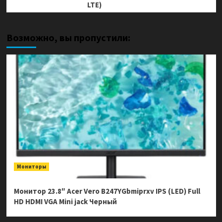
LTE)
Возможно, вы пропустили:
Мониторы
Монитор 23.8″ Acer Vero B247YGbmiprxv IPS (LED) Full
HD HDMI VGA Mini jack Черный