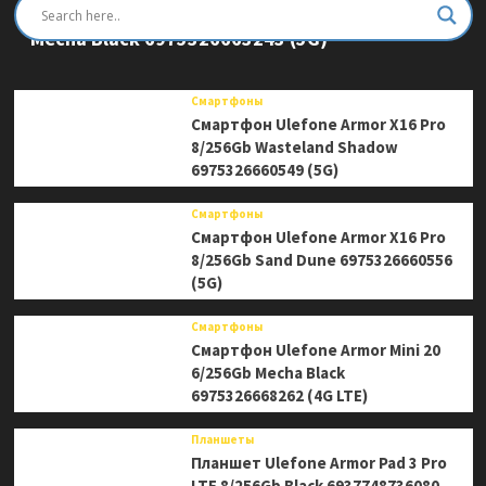
Смартфон Ulefone Armor Mini 20 Pro 8/256Gb
Mecha Black 6975326663243 (5G)
Смартфоны
Смартфон Ulefone Armor X16 Pro
8/256Gb Wasteland Shadow
6975326660549 (5G)
Смартфоны
Смартфон Ulefone Armor X16 Pro
8/256Gb Sand Dune 6975326660556
(5G)
Смартфоны
Смартфон Ulefone Armor Mini 20
6/256Gb Mecha Black
6975326668262 (4G LTE)
Планшеты
Планшет Ulefone Armor Pad 3 Pro
LTE 8/256Gb Black 6937748736080