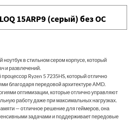
LOQ 15ARP9 (серый) без ОС
 ноутбук в стильном сером корпусе, который
ч и развлечений.
 процессор Ryzen 5 7235HS, который отлично
ями благодаря передовой архитектуре AMD.
гиями оптимизации, которые отлично управляют
льную работу даже при максимальных нагрузках.
памяти — отличное решение для геймеров, она
нтенсивными задачами и поддерживает передовые