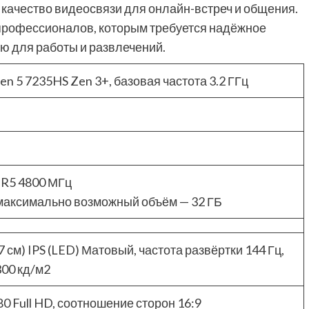
качество видеосвязи для онлайн-встреч и общения.
 профессионалов, которым требуется надёжное
ю для работы и развлечений.
n 5 7235HS Zen 3+, базовая частота 3.2 ГГц
DR5 4800 МГц
 максимально возможный объём — 32 ГБ
.7 см) IPS (LED) Матовый, частота развёртки 144 Гц,
300 кд/м2
0 Full HD, соотношение сторон 16:9