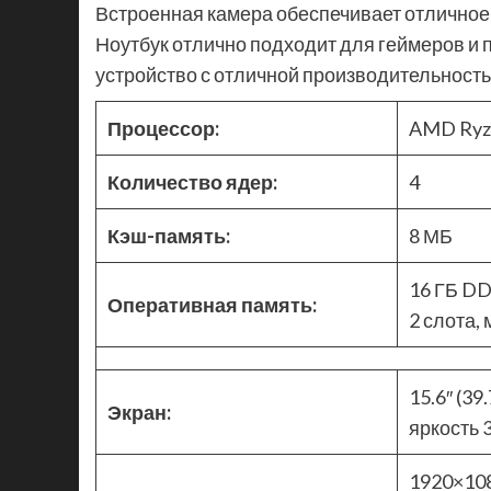
Встроенная камера обеспечивает отличное 
Ноутбук отлично подходит для геймеров и
устройство с отличной производительность
Процессор:
AMD Ryze
Количество ядер:
4
Кэш-память:
8 МБ
16 ГБ D
Оперативная память:
2 слота,
15.6″ (39
Экран:
яркость 
1920×108