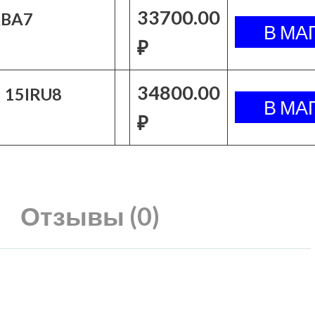
33700.00
ABA7
₽
34800.00
3 15IRU8
₽
Отзывы (0)