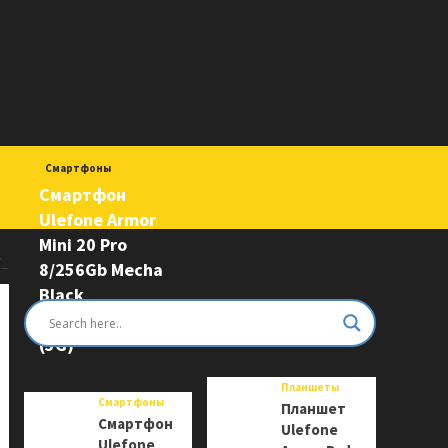
Смартфоны
Смартфон
Ulefone Armor
Mini 20 Pro
7_
8/256Gb Mecha
Black
6975326663243
(5G)
Планшеты
Смартфоны
Планшет
Смартфон
Ulefone
Ulefone