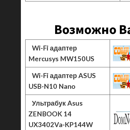
Возможно Ва
Wi-Fi адаптер
Mercusys MW150US
Wi-Fi адаптер ASUS
USB-N10 Nano
Ультрабук Asus
ZENBOOK 14
UX3402Va-KP144W