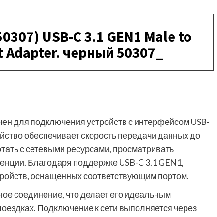
0307) USB-C 3.1 GEN1 Male to
t Adapter. черный 50307_
ен для подключения устройств с интерфейсом USB-
ройство обеспечивает скорость передачи данных до
отать с сетевыми ресурсами, просматривать
енции. Благодаря поддержке USB-C 3.1 GEN1,
тройств, оснащенных соответствующим портом.
ное соединение, что делает его идеальным
поездках. Подключение к сети выполняется через