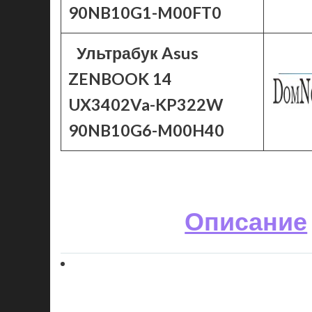
90NB10G1-M00FT0
Ультрабук Asus
ZENBOOK 14
UX3402Va-KP322W
90NB10G6-M00H40
Описание