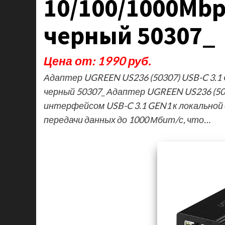
10/100/1000Mbps
черный 50307_
Цена от: 1990 руб.
Адаптер UGREEN US236 (50307) USB-C 3.1 G
черный 50307_ Адаптер UGREEN US236 (50
интерфейсом USB-C 3.1 GEN1 к локальной
передачи данных до 1000 Мбит/с, что…