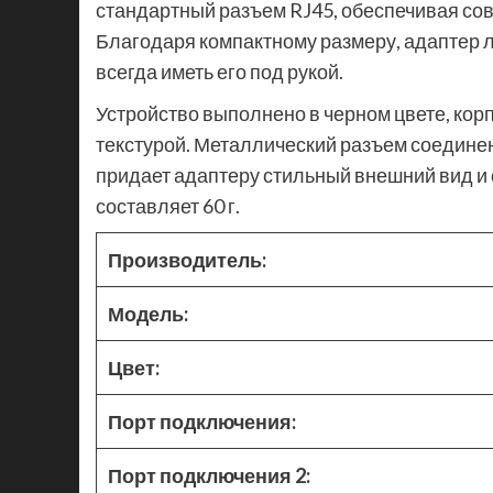
стандартный разъем RJ45, обеспечивая со
Благодаря компактному размеру, адаптер л
всегда иметь его под рукой.
Устройство выполнено в черном цвете, корп
текстурой. Металлический разъем соединен
придает адаптеру стильный внешний вид и 
составляет 60 г.
Производитель:
Модель:
Цвет:
Порт подключения:
Порт подключения 2: