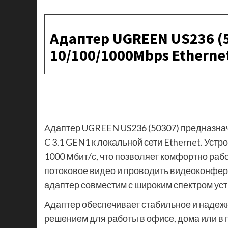
Адаптер UGREEN US236 (5
10/100/1000Mbps Etherne
Адаптер UGREEN US236 (50307) предназнач
C 3.1 GEN1 к локальной сети Ethernet. Уст
1000 Мбит/с, что позволяет комфортно раб
потоковое видео и проводить видеоконфер
адаптер совместим с широким спектром ус
Адаптер обеспечивает стабильное и надеж
решением для работы в офисе, дома или в 