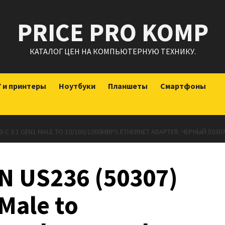
PRICE PRO KOMP
КАТАЛОГ ЦЕН НА КОМПЬЮТЕРНУЮ ТЕХНИКУ.
 и принтеры
Ноутбуки
Планшеты
Смартфоны
B-C 3.1 GEN1 MALE TO 10/100/1000MBPS ETHERNET ADAPTER. ЧЕРНЫЙ 5030
 US236 (50307)
Male to