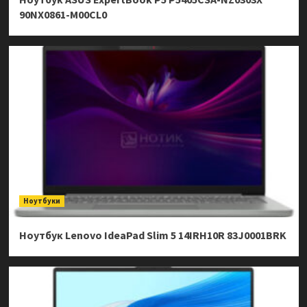
90NX0861-M00CL0
Ноутбуки
Ноутбук Lenovo IdeaPad Slim 5 14IRH10R 83J0001BRK