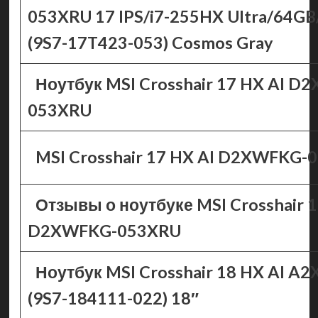
053XRU 17 IPS/i7-255HX Ultra/64GB
(9S7-17T423-053) Cosmos Gray
Ноутбук MSI Crosshair 17 HX AI D
053XRU
MSI Crosshair 17 HX AI D2XWFKG-
Отзывы о ноутбуке MSI Crosshair 1
D2XWFKG-053XRU
Ноутбук MSI Crosshair 18 HX AI 
(9S7-184111-022) 18″