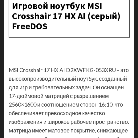
Игровой ноутбук MSI
Crosshair 17 HX AI (серый)
FreeDOS
MSI Crosshair 17 HX AI D2XWFKG-053XRU – это
высокопроизводительный ноутбук, созданный
для игр и требовательных задач. Он оснащен
17-дюймовой матрицей с разрешением
2560×1600 и соотношением сторон 16:10, что
обеспечивает превосходное качество
изображения и широкое рабочее пространство.
Матрица имеет матовое покрытие, снижающее