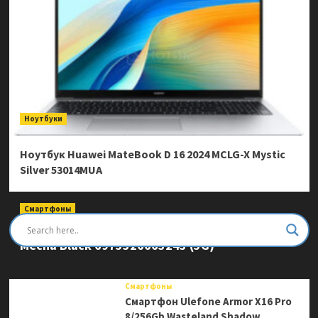
Ноутбуки
Ноутбук Huawei MateBook D 16 2024 MCLG-X Mystic
Silver 53014MUA
Смартфоны
Смартфон Ulefone Armor Mini 20 Pro 8/256Gb
Mecha Black 6975326663243 (5G)
Смартфоны
Смартфон Ulefone Armor X16 Pro
8/256Gb Wasteland Shadow