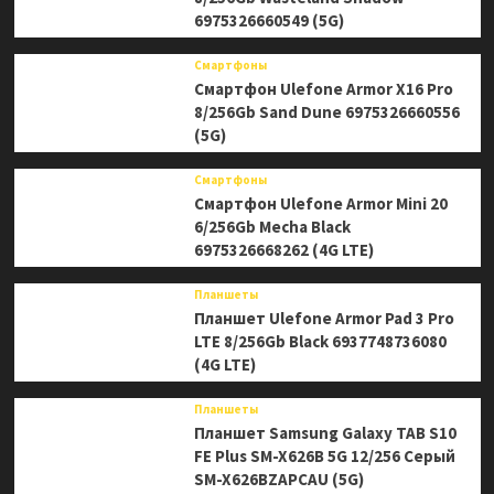
6975326660549 (5G)
Смартфоны
Смартфон Ulefone Armor X16 Pro
8/256Gb Sand Dune 6975326660556
(5G)
Смартфоны
Смартфон Ulefone Armor Mini 20
6/256Gb Mecha Black
6975326668262 (4G LTE)
Планшеты
Планшет Ulefone Armor Pad 3 Pro
LTE 8/256Gb Black 6937748736080
(4G LTE)
Планшеты
Планшет Samsung Galaxy TAB S10
FE Plus SM-X626B 5G 12/256 Серый
SM-X626BZAPCAU (5G)