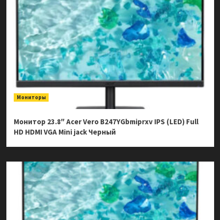
Мониторы
Монитор 23.8″ Acer Vero B247YGbmiprxv IPS (LED) Full
HD HDMI VGA Mini jack Черный