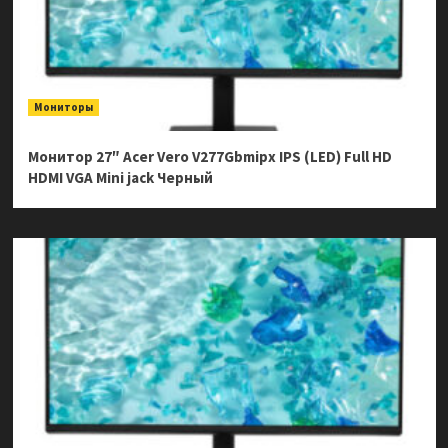
Мониторы
Монитор 27″ Acer Vero V277Gbmipx IPS (LED) Full HD
HDMI VGA Mini jack Черный