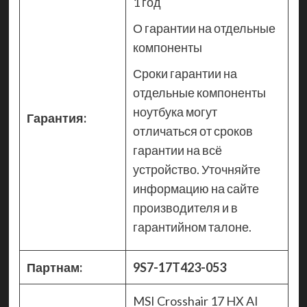
1 год
О гарантии на отдельные
компоненты
Сроки гарантии на
отдельные компоненты
ноутбука могут
Гарантия:
отличаться от сроков
гарантии на всё
устройство. Уточняйте
информацию на сайте
производителя и в
гарантийном талоне.
Партнам:
9S7-17T423-053
MSI Crosshair 17 HX AI