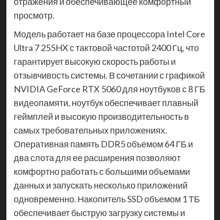
отражения и обеспечивающее комфортный
просмотр.
Модель работает на базе процессора Intel Core
Ultra 7 255HX с тактовой частотой 2400 Гц, что
гарантирует высокую скорость работы и
отзывчивость системы. В сочетании с графикой
NVIDIA GeForce RTX 5060 для ноутбуков с 8 ГБ
видеопамяти, ноутбук обеспечивает плавный
геймплей и высокую производительность в
самых требовательных приложениях.
Оперативная память DDR5 объемом 64 ГБ и
два слота для ее расширения позволяют
комфортно работать с большими объемами
данных и запускать несколько приложений
одновременно. Накопитель SSD объемом 1 ТБ
обеспечивает быструю загрузку системы и