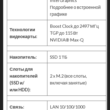
Intel Graphics
Подробнее о встроенной
графике
Boost Clock до 2497 МГц
Технологии
TGP до 115 Вт
видеокарты:
NVIDIA® Max-Q
Накопитель:
SSD 1 ТБ
Слоты для
накопителей
2 x M.2 (все слоты,
(SSD и/
включая занятые)
или HDD):
Связь:
LAN 10/100/1000