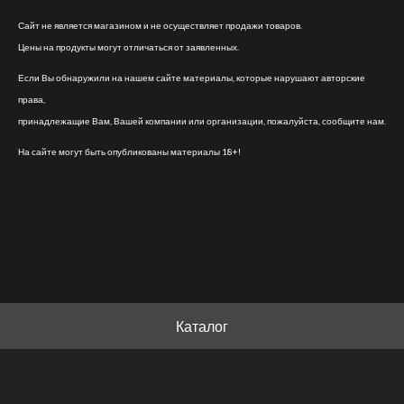
Сайт не является магазином и не осуществляет продажи товаров.
Цены на продукты могут отличаться от заявленных.
Если Вы обнаружили на нашем сайте материалы, которые нарушают авторские
права,
принадлежащие Вам, Вашей компании или организации, пожалуйста, сообщите нам.
На сайте могут быть опубликованы материалы 18+!
Каталог