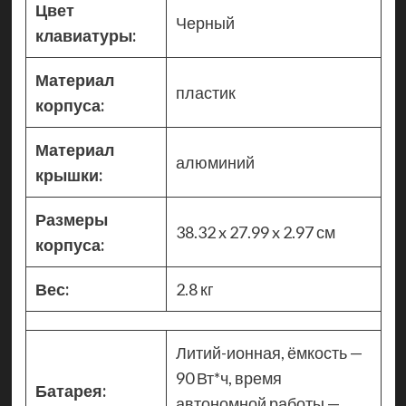
Цвет
Черный
клавиатуры:
Материал
пластик
корпуса:
Материал
алюминий
крышки:
Размеры
38.32 x 27.99 x 2.97 см
корпуса:
Вес:
2.8 кг
Литий-ионная, ёмкость —
90 Вт*ч, время
Батарея:
автономной работы —