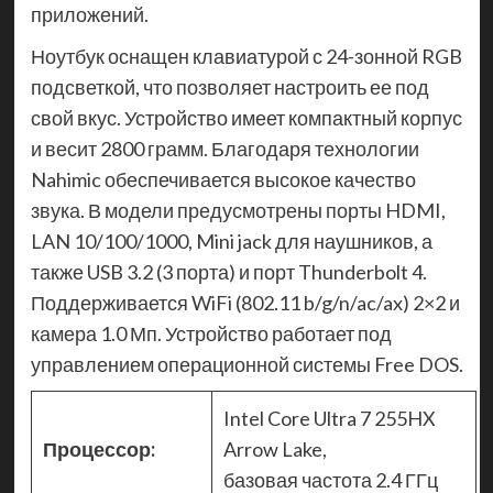
приложений.
Ноутбук оснащен клавиатурой с 24-зонной RGB
подсветкой, что позволяет настроить ее под
свой вкус. Устройство имеет компактный корпус
и весит 2800 грамм. Благодаря технологии
Nahimic обеспечивается высокое качество
звука. В модели предусмотрены порты HDMI,
LAN 10/100/1000, Mini jack для наушников, а
также USB 3.2 (3 порта) и порт Thunderbolt 4.
Поддерживается WiFi (802.11 b/g/n/ac/ax) 2×2 и
камера 1.0 Мп. Устройство работает под
управлением операционной системы Free DOS.
Intel Core Ultra 7 255HX
Процессор:
Arrow Lake,
базовая частота 2.4 ГГц