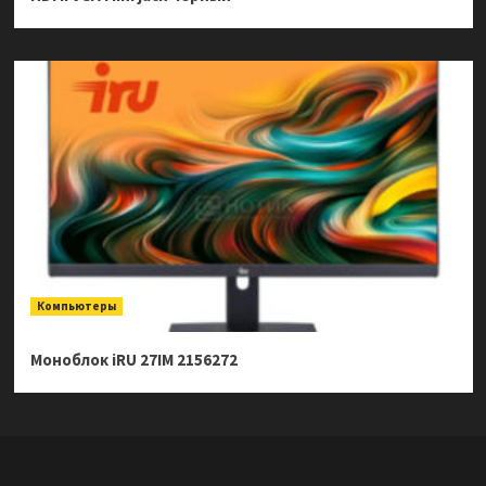
Компьютеры
Моноблок iRU 27IM 2156272