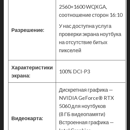
2560×1600 WQXGA,
соотношение сторон 16:10
У нас доступна услуга
Разрешение:
проверки экрана ноутбука
на отсутствие битых
пикселей
Характеристики
100% DCI-P3
экрана:
Дискретная графика —
NVIDIA GeForce® RTX
5060 для ноутбуков
(8 ГБ видеопамяти)
Видеокарта:
Встроенная графика —