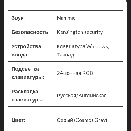
Звук:
Nahimic
Безопасность:
Kensington security
Устройства
Клавиатура Windows,
ввода:
Тачпад
Подсветка
24-зонная RGB
клавиатуры:
Раскладка
Русская/Английская
клавиатуры:
Цвет:
Серый (Cosmos Gray)