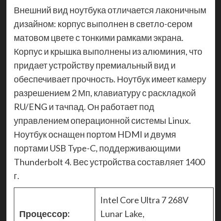
Внешний вид ноутбука отличается лаконичным
дизайном: корпус выполнен в светло-сером
матовом цвете с тонкими рамками экрана.
Корпус и крышка выполнены из алюминия, что
придает устройству премиальный вид и
обеспечивает прочность. Ноутбук имеет камеру
разрешением 2 Мп, клавиатуру с раскладкой
RU/ENG и тачпад. Он работает под
управлением операционной системы Linux.
Ноутбук оснащен портом HDMI и двумя
портами USB Type-C, поддерживающими
Thunderbolt 4. Вес устройства составляет 1400
г.
Intel Core Ultra 7 268V
Процессор:
Lunar Lake,