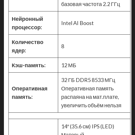
базовая частота 2.2 ГГц
Нейронный
Intel AI Boost
процессор:
Количество
8
ядер:
Кэш-память:
12 МБ
32 ГБ DDR5 8533 МГц
Оперативная
Оперативная память
память:
распаяна на мат.плате,
увеличить объём нельзя
14″ (35.6 см) IPS (LED)
Матовый,