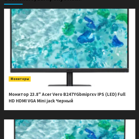
Мониторы
Монитор 23.8″ Acer Vero B247YGbmiprxv IPS (LED) Full
HD HDMI VGA Mini jack Черный