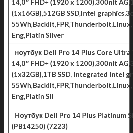
14,0″ FHD+ (1920 x 1200),300nit A
(1x16GB),512GB SSD,Intel graphics,3c
55Wh,Backlit,FPR,Thunderbolt,Linux,
Eng,Platin Silver
ноутбук Dell Pro 14 Plus Core Ultra
14,0″ FHD+ (1920 x 1200),300nit A
(1x32GB),1TB SSD, Integrated Intel gr
55Wh,Backlit,FPR,Thunderbolt,Linux,
Eng,Platin Sil
Ноутбук Dell Pro 14 Plus Platinum Si
(PB14250) (7223)