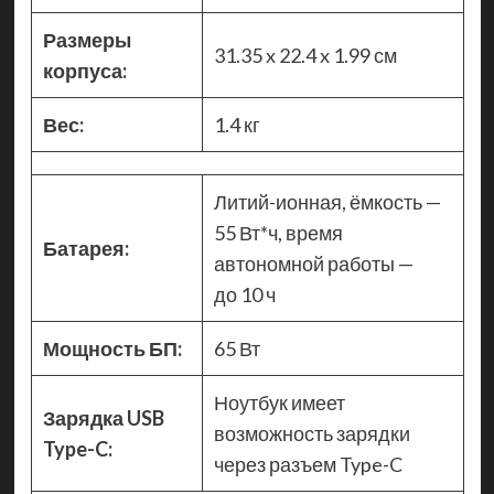
Размеры
31.35 x 22.4 x 1.99 см
корпуса:
Вес:
1.4 кг
Литий-ионная, ёмкость —
55 Вт*ч, время
Батарея:
автономной работы —
до 10 ч
Мощность БП:
65 Вт
Ноутбук имеет
Зарядка USB
возможность зарядки
Type-C:
через разъем Type-C