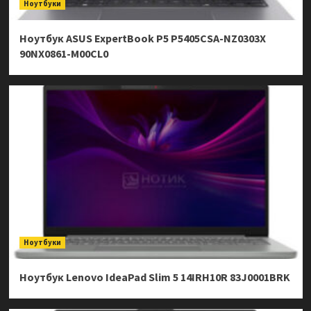
Ноутбуки
Ноутбук ASUS ExpertBook P5 P5405CSA-NZ0303X
90NX0861-M00CL0
Ноутбуки
Ноутбук Lenovo IdeaPad Slim 5 14IRH10R 83J0001BRK