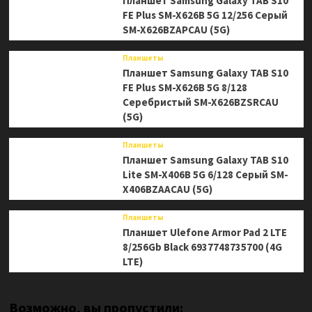
Планшет Samsung Galaxy TAB S10
FE Plus SM-X626B 5G 12/256 Серый
SM-X626BZAPCAU (5G)
Планшеты
Планшет Samsung Galaxy TAB S10
FE Plus SM-X626B 5G 8/128
Серебристый SM-X626BZSRCAU
(5G)
Планшеты
Планшет Samsung Galaxy TAB S10
Lite SM-X406B 5G 6/128 Серый SM-
X406BZAACAU (5G)
Планшеты
Планшет Ulefone Armor Pad 2 LTE
8/256Gb Black 6937748735700 (4G
LTE)
Возможно, вы пропустили: