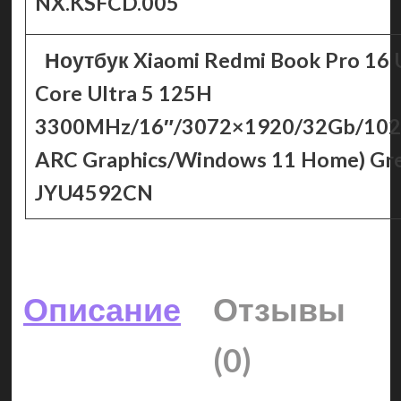
NX.KSFCD.005
Ноутбук Xiaomi Redmi Book Pro 16 Ul
Core Ultra 5 125H
3300MHz/16″/3072×1920/32Gb/1024
ARC Graphics/Windows 11 Home) Gr
JYU4592CN
Описание
Отзывы
(0)