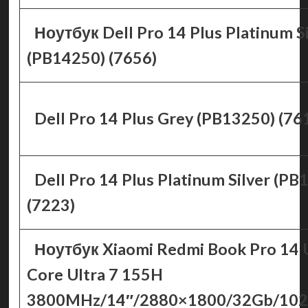
Ноутбук Dell Pro 14 Plus Platinum Si
(PB14250) (7656)
Dell Pro 14 Plus Grey (PB13250) (76
Dell Pro 14 Plus Platinum Silver (PB
(7223)
Ноутбук Xiaomi Redmi Book Pro 14 Ul
Core Ultra 7 155H
3800MHz/14″/2880×1800/32Gb/1024