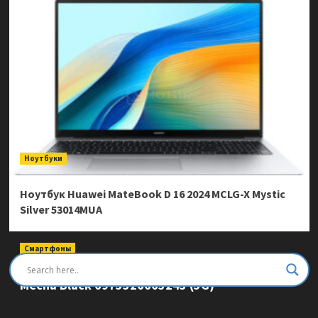
Ноутбуки
Ноутбук Huawei MateBook D 16 2024 MCLG-X Mystic
Silver 53014MUA
Смартфоны
Смартфон Ulefone Armor Mini 20 Pro 8/256Gb
Mecha Black 6975326663243 (5G)