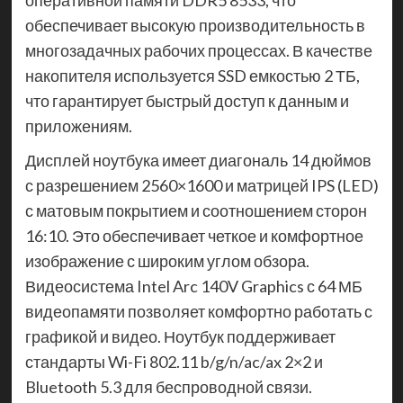
оперативной памяти DDR5 8533, что
обеспечивает высокую производительность в
многозадачных рабочих процессах. В качестве
накопителя используется SSD емкостью 2 ТБ,
что гарантирует быстрый доступ к данным и
приложениям.
Дисплей ноутбука имеет диагональ 14 дюймов
с разрешением 2560×1600 и матрицей IPS (LED)
с матовым покрытием и соотношением сторон
16:10. Это обеспечивает четкое и комфортное
изображение с широким углом обзора.
Видеосистема Intel Arc 140V Graphics с 64 МБ
видеопамяти позволяет комфортно работать с
графикой и видео. Ноутбук поддерживает
стандарты Wi-Fi 802.11 b/g/n/ac/ax 2×2 и
Bluetooth 5.3 для беспроводной связи.