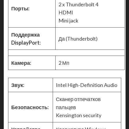
2 x Thunderbolt 4
Порты:
HDMI
Mini jack
Поддержка
Да (Thunderbolt)
DisplayPort:
Камера:
2 Мп
Звук:
Intel High-Definition Audio
Сканер отпечатков
Безопасность:
пальцев
Kensington security