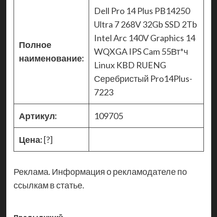
Dell Pro 14 Plus PB14250
Ultra 7 268V 32Gb SSD 2Tb
Intel Arc 140V Graphics 14
Полное
WQXGA IPS Cam 55Вт*ч
наименование:
Linux KBD RUENG
Серебристый Pro14Plus-
7223
Артикул:
109705
Цена:
[?]
Реклама. Информация о рекламодателе по
ссылкам в статье.