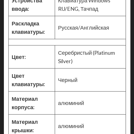
Устройства
Клавиатура Windows
ввода:
RU/ENG, Тачпад
Раскладка
Русская/Английская
клавиатуры:
Серебристый (Platinum
Цвет:
Silver)
Цвет
Черный
клавиатуры:
Материал
алюминий
корпуса:
Материал
алюминий
крышки: