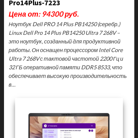
Pro14Plus-7223
Цена от: 94300 руб.
Ноутбук Dell PRO 14 Plus PB14250 (серебр.)
Linux Dell Pro 14 Plus PB14250 Ultra 7 268V –
это ноутбук, созданный для продуктивной
работы. Он оснащен процессором Intel Core
Ultra 7 268V с тактовой частотой 2200 Гц и
32 ГБ оперативной памяти DDR5 8533, что
обеспечивает высокую производительность
в…