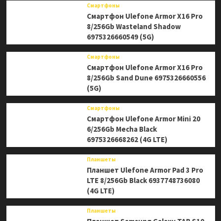
Смартфоны
Смартфон Ulefone Armor X16 Pro
8/256Gb Wasteland Shadow
6975326660549 (5G)
Смартфоны
Смартфон Ulefone Armor X16 Pro
8/256Gb Sand Dune 6975326660556
(5G)
Смартфоны
Смартфон Ulefone Armor Mini 20
6/256Gb Mecha Black
6975326668262 (4G LTE)
Планшеты
Планшет Ulefone Armor Pad 3 Pro
LTE 8/256Gb Black 6937748736080
(4G LTE)
Планшеты