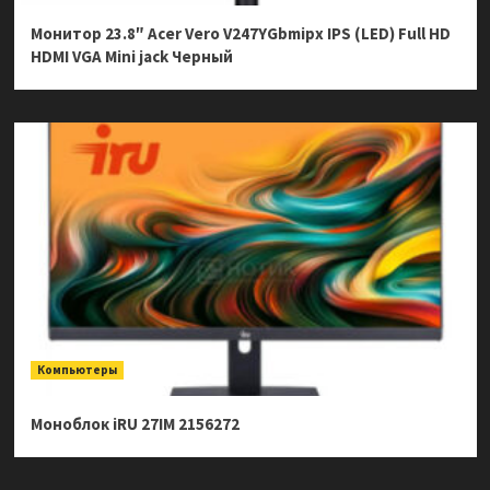
Монитор 23.8″ Acer Vero V247YGbmipx IPS (LED) Full HD
HDMI VGA Mini jack Черный
Компьютеры
Моноблок iRU 27IM 2156272