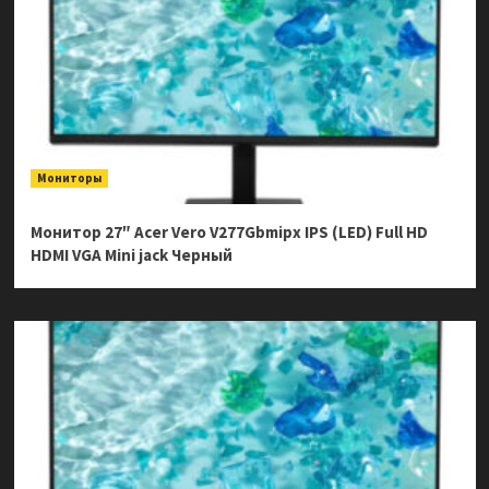
Мониторы
Монитор 27″ Acer Vero V277Gbmipx IPS (LED) Full HD
HDMI VGA Mini jack Черный