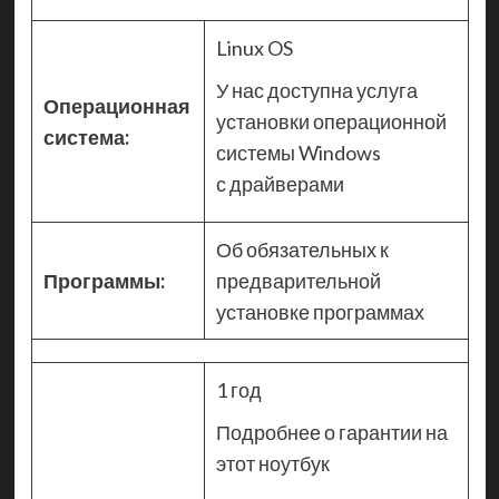
Linux OS
У нас доступна услуга
Операционная
установки операционной
система:
системы Windows
с драйверами
Об обязательных к
Программы:
предварительной
установке программах
1 год
Подробнее о гарантии на
этот ноутбук