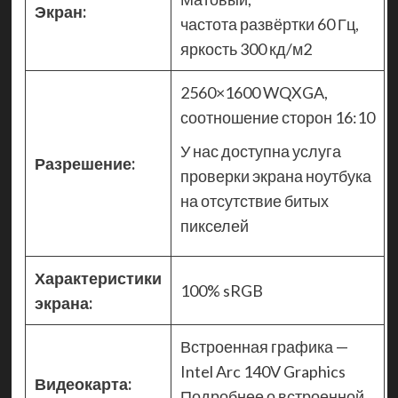
Экран:
частота развёртки 60 Гц,
яркость 300 кд/м2
2560×1600 WQXGA,
соотношение сторон 16:10
У нас доступна услуга
Разрешение:
проверки экрана ноутбука
на отсутствие битых
пикселей
Характеристики
100% sRGB
экрана:
Встроенная графика —
Intel Arc 140V Graphics
Видеокарта:
Подробнее о встроенной