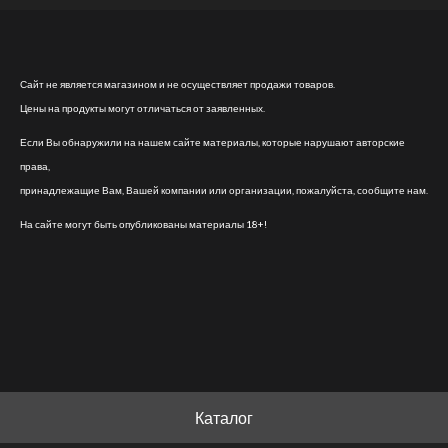
Сайт не является магазином и не осуществляет продажи товаров.
Цены на продукты могут отличаться от заявленных.
Если Вы обнаружили на нашем сайте материалы, которые нарушают авторские
права,
принадлежащие Вам, Вашей компании или организации, пожалуйста, сообщите нам.
На сайте могут быть опубликованы материалы 18+!
Каталог