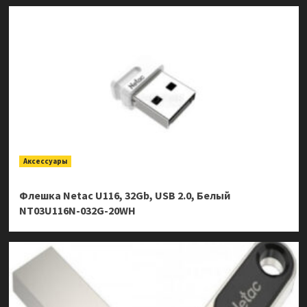
Аксессуары
Флешка Netac U116, 32Gb, USB 2.0, Белый
NT03U116N-032G-20WH