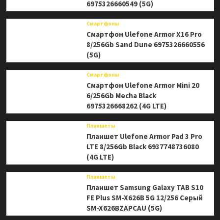
6975326660549 (5G)
Смартфоны
Смартфон Ulefone Armor X16 Pro
8/256Gb Sand Dune 6975326660556
(5G)
Смартфоны
Смартфон Ulefone Armor Mini 20
6/256Gb Mecha Black
6975326668262 (4G LTE)
Планшеты
Планшет Ulefone Armor Pad 3 Pro
LTE 8/256Gb Black 6937748736080
(4G LTE)
Планшеты
Планшет Samsung Galaxy TAB S10
FE Plus SM-X626B 5G 12/256 Серый
SM-X626BZAPCAU (5G)