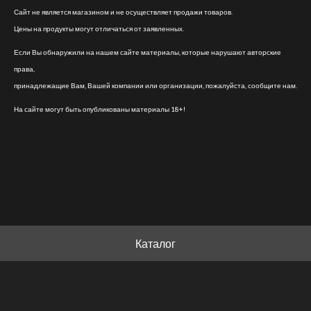
Сайт не является магазином и не осуществляет продажи товаров.
Цены на продукты могут отличаться от заявленных.
Если Вы обнаружили на нашем сайте материалы, которые нарушают авторские
права,
принадлежащие Вам, Вашей компании или организации, пожалуйста, сообщите нам.
На сайте могут быть опубликованы материалы 18+!
Каталог