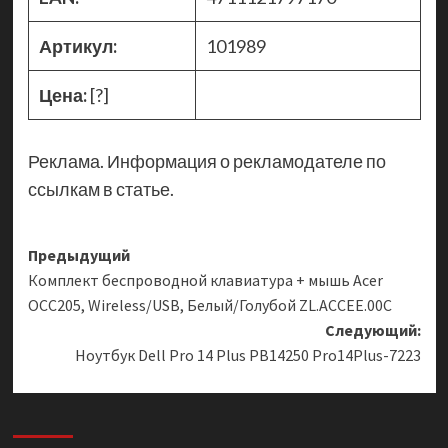
Артикул:
101989
Цена:
[?]
Реклама. Информация о рекламодателе по
ссылкам в статье.
Навигация
Предыдущий
Комплект беспроводной клавиатура + мышь Acer
записи
OCC205, Wireless/USB, Белый/Голубой ZL.ACCEE.00C
Следующий:
Ноутбук Dell Pro 14 Plus PB14250 Pro14Plus-7223