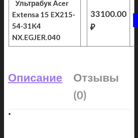
Ультрабук Acer
33100.00
Extensa 15 EX215-
54-31K4
₽
NX.EGJER.040
Описание
Отзывы
(0)