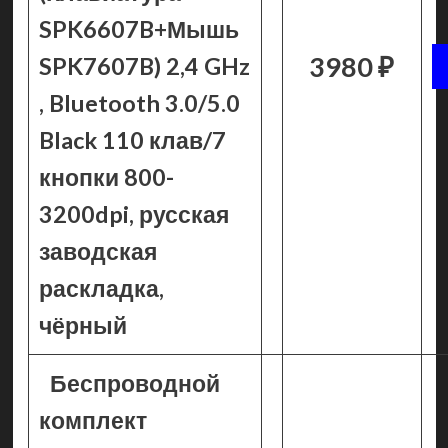
SPK6607B+Мышь
3980 ₽
SPK7607B) 2,4 GHz
, Bluetooth 3.0/5.0
Black 110 клав/7
кнопки 800-
3200dpi, русская
заводская
раскладка,
чёрный
Беспроводной
комплект