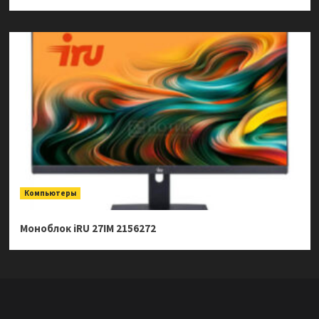
Компьютеры
Моноблок iRU 27IM 2156272