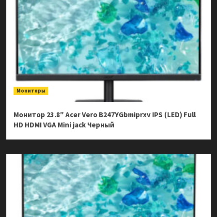
Мониторы
Монитор 23.8″ Acer Vero B247YGbmiprxv IPS (LED) Full
HD HDMI VGA Mini jack Черный