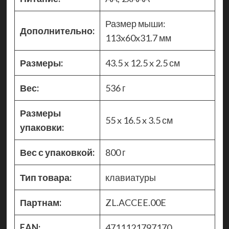
Размер мыши:
Дополнительно:
113x60x31.7 мм
Размеры:
43.5 x 12.5 x 2.5 см
Вес:
536 г
Размеры
55 x 16.5 x 3.5 см
упаковки:
Вес с упаковкой:
800 г
Тип товара:
клавиатуры
Партнам:
ZL.ACCEE.00E
EAN:
4711121797170