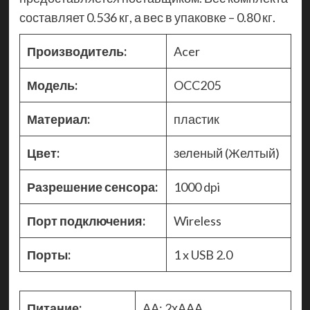
составляет 0.536 кг, а вес в упаковке – 0.80 кг.
Производитель:
Acer
Модель:
OCC205
Материал:
пластик
Цвет:
зеленый (Желтый)
Разрешение сенсора:
1000 dpi
Порт подключения:
Wireless
Порты:
1 x USB 2.0
Питание:
AA; 2хAAA