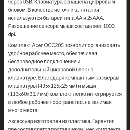
через USB. Клавиатура оснащена цифровым
блоком. В качестве источника питания
используются батареи типа AA и 2xAAA.
Разрешение сенсора мыши составляет 1000
dpi.
Комплект Acer OCC205 позволит организовать
удобное рабочее место, обеспечивая
беспроводное подключение и
дополнительный цифровой блок на
клавиатуре. Благодаря компактным размерам
клавиатуры (435x125x25 мм) и мыши
(113x60x31.7 мм) комплект легко интегрируется
в любое рабочее пространство, не занимая
много места.
Аксессуар изготовлен из пластика. Гарантия
предоставляется поставщиком. Вес комплекта