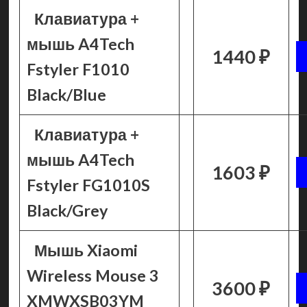
Клавиатура +
мышь A4Tech
1440 ₽
Fstyler F1010
Black/Blue
Клавиатура +
мышь A4Tech
1603 ₽
Fstyler FG1010S
Black/Grey
Мышь Xiaomi
Wireless Mouse 3
3600 ₽
XMWXSB03YM