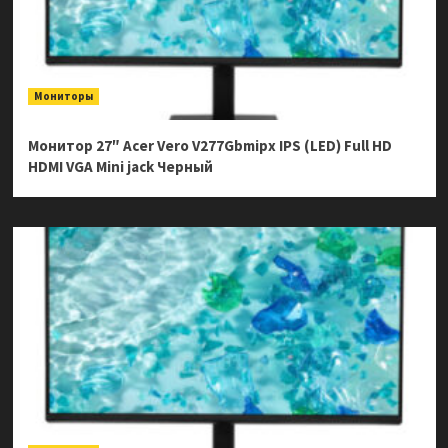
Мониторы
Монитор 27″ Acer Vero V277Gbmipx IPS (LED) Full HD
HDMI VGA Mini jack Черный