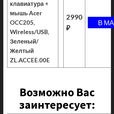
клавиатура +
мышь Acer
2990
OCC205,
₽
Wireless/USB,
Зеленый/
Желтый
ZL.ACCEE.00E
Возможно Вас
заинтересует: