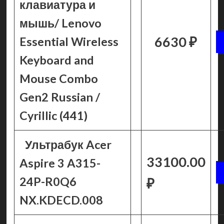
клавиатура и
мышь/ Lenovo
6630 ₽
Essential Wireless
Keyboard and
Mouse Combo
Gen2 Russian /
Cyrillic (441)
Ультрабук Acer
33100.00
Aspire 3 A315-
24P-R0Q6
₽
NX.KDECD.008