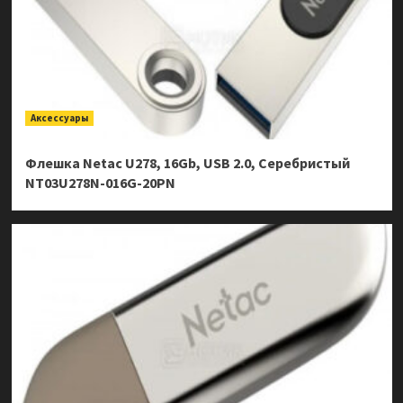
Аксессуары
Флешка Netac U278, 16Gb, USB 2.0, Серебристый
NT03U278N-016G-20PN