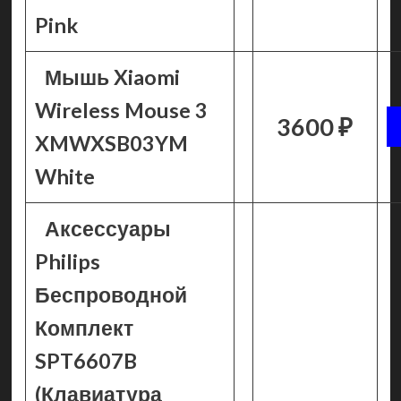
Pink
Мышь Xiaomi
Wireless Mouse 3
3600 ₽
XMWXSB03YM
White
Аксессуары
Philips
Беспроводной
Комплект
SPT6607B
(Клавиатура