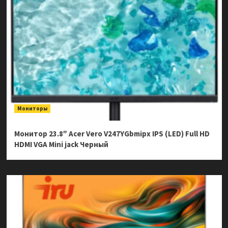
Мониторы
Монитор 23.8″ Acer Vero V247YGbmipx IPS (LED) Full HD
HDMI VGA Mini jack Черный