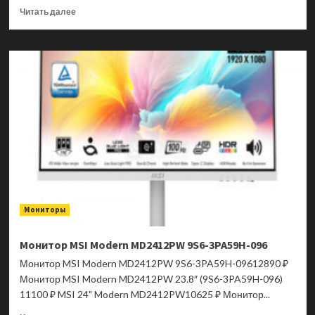
Прочитать
Читать далее
больше
о
Монитор
MSI
Modern
MD272XPW
9S6-
3PB19H-
298
Мониторы
Монитор MSI Modern MD2412PW 9S6-3PA59H-096
Монитор MSI Modern MD2412PW 9S6-3PA59H-09612890 ₽
Монитор MSI Modern MD2412PW 23.8″ (9S6-3PA59H-096)
11100 ₽ MSI 24" Modern MD2412PW10625 ₽ Монитор...