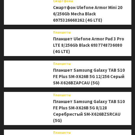
Смартфоны
Смартфон Ulefone Armor Mini 20
6/256Gb Mecha Black
6975326668262 (4G LTE)
Планшеты
Планшет Ulefone Armor Pad 3 Pro
LTE 8/256Gb Black 6937748736080
(4G LTE)
Планшеты
Планшет Samsung Galaxy TAB S10
FE Plus SM-X626B 5G 12/256 Серый
SM-X626BZAPCAU (5G)
Планшеты
Планшет Samsung Galaxy TAB S10
FE Plus SM-X626B 5G 8/128
Серебристый SM-X626BZSRCAU
(5G)
Планшеты