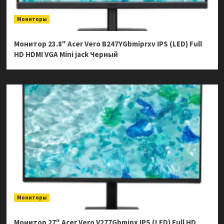
Мониторы
Монитор 23.8″ Acer Vero B247YGbmiprxv IPS (LED) Full
HD HDMI VGA Mini jack Черный
Мониторы
Монитор 27″ Acer Vero V277Gbmipx IPS (LED) Full HD