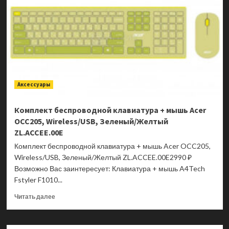
Аксессуары
Комплект беспроводной клавиатура + мышь Acer
OCC205, Wireless/USB, Зеленый/Желтый
ZL.ACCEE.00E
Комплект беспроводной клавиатура + мышь Acer OCC205,
Wireless/USB, Зеленый/Желтый ZL.ACCEE.00E2990 ₽
Возможно Вас заинтересует: Клавиатура + мышь A4Tech
Fstyler F1010...
Прочитать
Читать далее
больше
о
Комплект