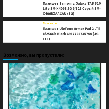
Планшет Samsung Galaxy TAB S10
Lite SM-X406B 5G 6/128 Серый SM-
X406BZAACAU (5G)
Планшеты
Планшет Ulefone Armor Pad 2 LTE
8/256Gb Black 6937748735700 (4G
LTE)
Возможно, вы пропустили: