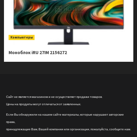
Компьютеры
Моноблок iRU 27IM 2156272
Сайт не является магазином и не осуществляет продажи товаров.
Цены на продукты могут отличаться от заявленных.
Если Вы обнаружили на нашем сайте материалы, которые нарушают авторские
права,
принадлежащие Вам, Вашей компании или организации, пожалуйста, сообщите нам.