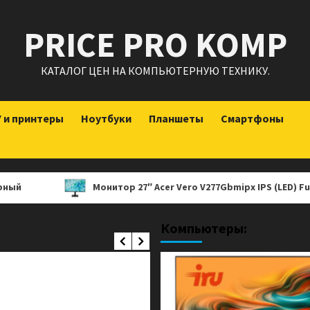
PRICE PRO KOMP
КАТАЛОГ ЦЕН НА КОМПЬЮТЕРНУЮ ТЕХНИКУ.
 и принтеры
Ноутбуки
Планшеты
Смартфоны
Монитор 27″ Acer Vero V277Gbmipx IPS (LED) Full HD HDMI 
Компьютеры: