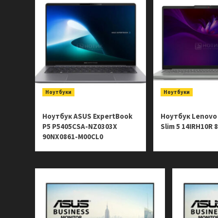
Ноутбуки
Ноутбуки
Ноутбук ASUS ExpertBook
Ноутбук Lenovo
P5 P5405CSA-NZ0303X
Slim 5 14IRH10R
90NX0861-M00CL0